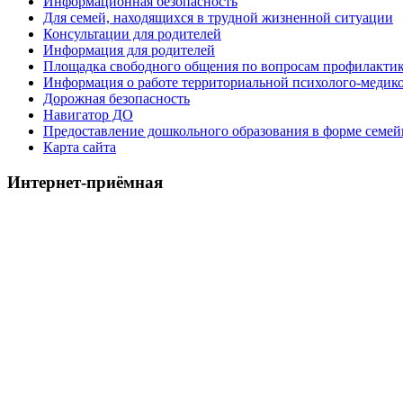
Информационная безопасность
Для семей, находящихся в трудной жизненной ситуации
Консультации для родителей
Информация для родителей
Площадка свободного общения по вопросам профилактик
Информация о работе территориальной психолого-медик
Дорожная безопасность
Навигатор ДО
Предоставление дошкольного образования в форме семей
Карта сайта
Интернет-приёмная