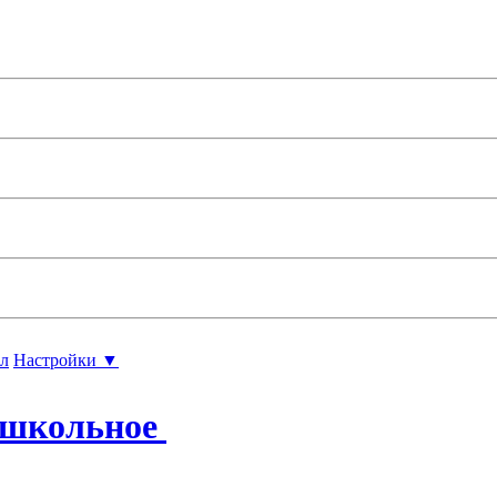
л
Настройки ▼
ошкольное