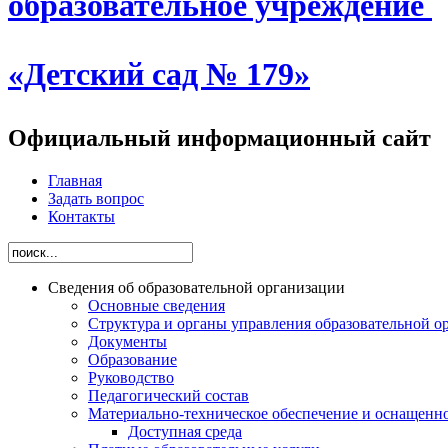
образовательное учреждение
«Детский сад № 179»
Официальный информационный сайт
Главная
Задать вопрос
Контакты
Сведения об образовательной организации
Основные сведения
Структура и органы управления образовательной о
Документы
Образование
Руководство
Педагогический состав
Материально-техническое обеспечение и оснащеннос
Доступная среда