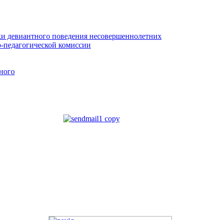
и девиантного поведения несовершеннолетних
о-педагогической комиссии
ного