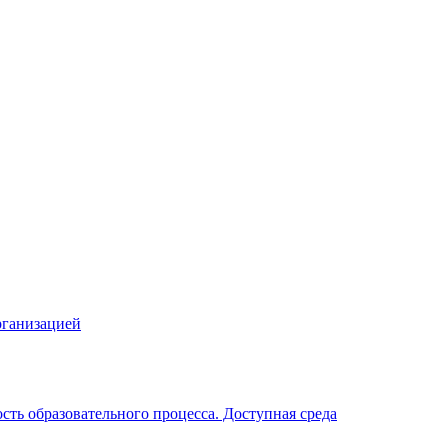
рганизацией
ть образовательного процесса. Доступная среда