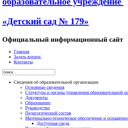
образовательное учреждение
«Детский сад № 179»
Официальный информационный сайт
Главная
Задать вопрос
Контакты
Сведения об образовательной организации
Основные сведения
Структура и органы управления образовательной о
Документы
Образование
Руководство
Педагогический состав
Материально-техническое обеспечение и оснащеннос
Доступная среда