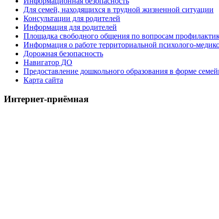
Информационная безопасность
Для семей, находящихся в трудной жизненной ситуации
Консультации для родителей
Информация для родителей
Площадка свободного общения по вопросам профилактик
Информация о работе территориальной психолого-медик
Дорожная безопасность
Навигатор ДО
Предоставление дошкольного образования в форме семей
Карта сайта
Интернет-приёмная